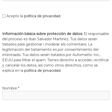
a
t
Acepto la
política de privacidad
.
Información básica sobre protección de datos:
El responsable
del proceso es Iban Salvador Martinez. Tus datos serán
tratados para gestionar i moderar els comentaris. La
legitimación del tratamiento es por consentimiento del
interesado. Tus datos serán tratados por Automattic Inc.,
EEUU para filtrar el spam. Tienes derecho a acceder, rectificar
y cancelar los datos, así como otros derechos, como se
explica en la
política de privacidad
.
Nombre
*