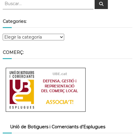
Categories:
COMERÇ:
Uníó de Botiguers i Comerciants d’Esplugues