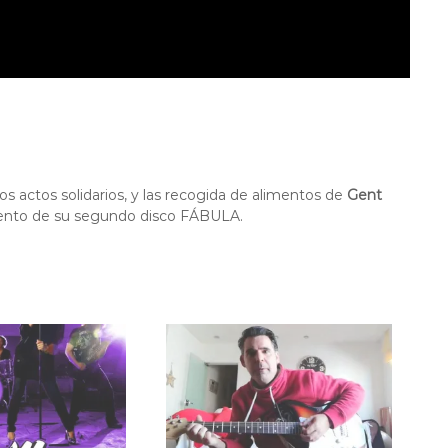
s actos solidarios, y las recogida de alimentos de
Gent
miento de su segundo disco FÁBULA.