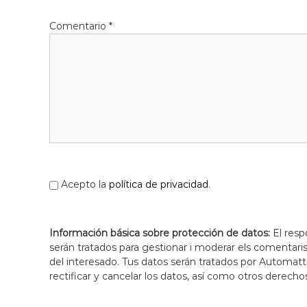
Comentario
*
Acepto la
política de privacidad
.
Información básica sobre protección de datos:
El resp
serán tratados para gestionar i moderar els comentari
del interesado. Tus datos serán tratados por Automatti
rectificar y cancelar los datos, así como otros derecho