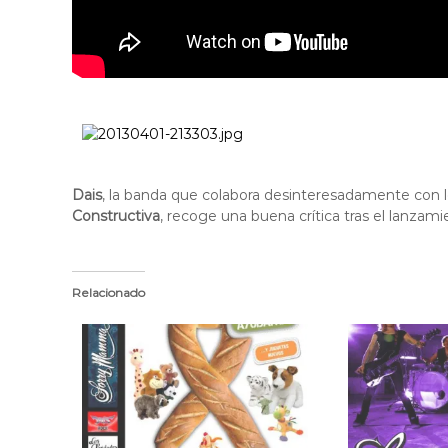
Dais
, la banda que colabora desinteresadamente con lo
Constructiva
, recoge una buena crítica tras el lanza
Relacionado