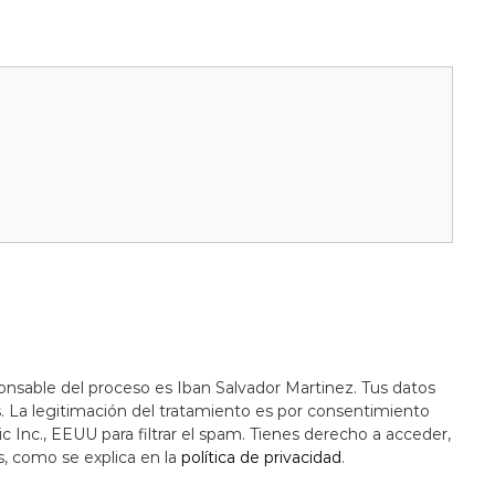
onsable del proceso es Iban Salvador Martinez. Tus datos
s. La legitimación del tratamiento es por consentimiento
c Inc., EEUU para filtrar el spam. Tienes derecho a acceder,
s, como se explica en la
política de privacidad
.