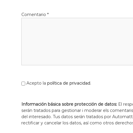
Comentario
*
Acepto la
política de privacidad
.
Información básica sobre protección de datos:
El resp
serán tratados para gestionar i moderar els comentari
del interesado. Tus datos serán tratados por Automatti
rectificar y cancelar los datos, así como otros derecho