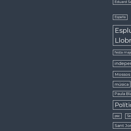
Eduard S
España
Espl
Llob
festa maj
indepe
Mossos 
música
Paula Bla
Polít
psc
Sa
Sant Jor