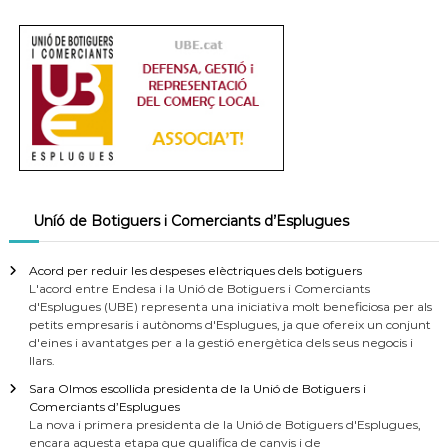
Uníó de Botiguers i Comerciants d’Esplugues
Acord per reduir les despeses elèctriques dels botiguers
L'acord entre Endesa i la Unió de Botiguers i Comerciants
d'Esplugues (UBE) representa una iniciativa molt beneficiosa per als
petits empresaris i autònoms d'Esplugues, ja que ofereix un conjunt
d'eines i avantatges per a la gestió energètica dels seus negocis i
llars.
Sara Olmos escollida presidenta de la Unió de Botiguers i
Comerciants d’Esplugues
La nova i primera presidenta de la Unió de Botiguers d'Esplugues,
encara aquesta etapa que qualifica de canvis i de