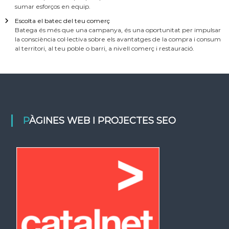
sumar esforços en equip.
Escolta el batec del teu comerç
Batega és més que una campanya, és una oportunitat per impulsar
la consciència col·lectiva sobre els avantatges de la compra i consum
al territori, al teu poble o barri, a nivell comerç i restauració.
PÀGINES WEB I PROJECTES SEO