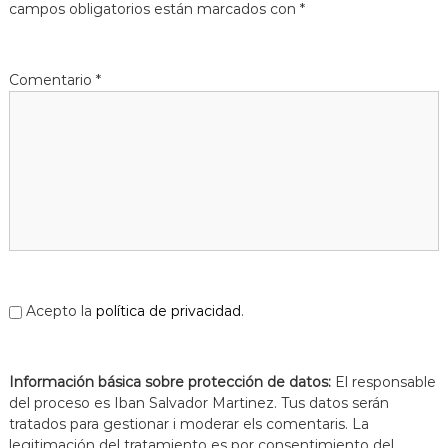
campos obligatorios están marcados con
*
Comentario
*
Acepto la
política de privacidad
.
Información básica sobre protección de datos:
El responsable
del proceso es Iban Salvador Martinez. Tus datos serán
tratados para gestionar i moderar els comentaris. La
legitimación del tratamiento es por consentimiento del