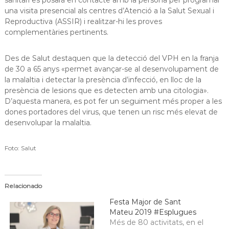
sanitari es posarà en contacte amb la persona per programar
una visita presencial als centres d’Atenció a la Salut Sexual i
Reproductiva (ASSIR) i realitzar-hi les proves
complementàries pertinents.
Des de Salut destaquen que la detecció del VPH en la franja
de 30 a 65 anys «permet avançar-se al desenvolupament de
la malaltia i detectar la presència d’infecció, en lloc de la
presència de lesions que es detecten amb una citologia».
D’aquesta manera, es pot fer un seguiment més proper a les
dones portadores del virus, que tenen un risc més elevat de
desenvolupar la malaltia.
Foto: Salut
Relacionado
Festa Major de Sant
Mateu 2019 #Esplugues
Més de 80 activitats, en el