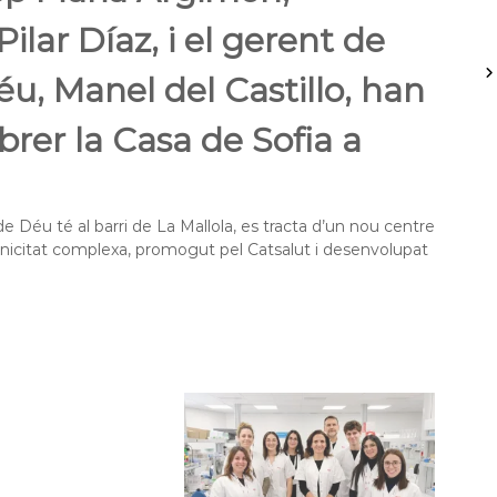
ilar Díaz, i el gerent de
éu, Manel del Castillo, han
brer la Casa de Sofia a
de Déu té al barri de La Mallola, es tracta d’un nou centre
ronicitat complexa, promogut pel Catsalut i desenvolupat