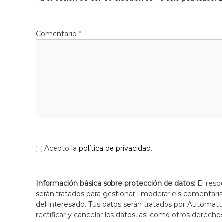
Comentario
*
Acepto la
política de privacidad
.
Información básica sobre protección de datos:
El resp
serán tratados para gestionar i moderar els comentari
del interesado. Tus datos serán tratados por Automatti
rectificar y cancelar los datos, así como otros derecho