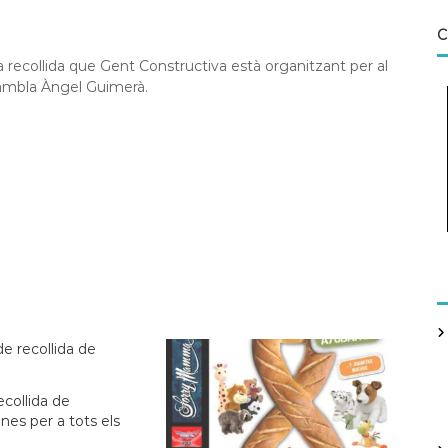
C
 recollida que Gent Constructiva està organitzant per al
Rambla Àngel Guimerà.
collida de
nes per a tots els