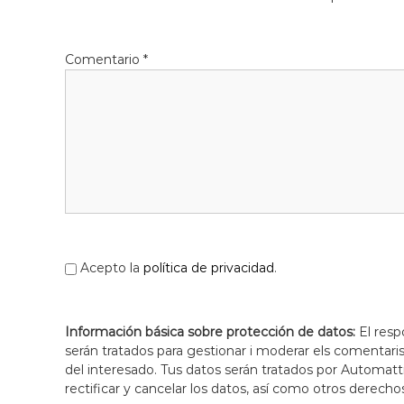
Comentario
*
Acepto la
política de privacidad
.
Información básica sobre protección de datos:
El resp
serán tratados para gestionar i moderar els comentari
del interesado. Tus datos serán tratados por Automatti
rectificar y cancelar los datos, así como otros derecho