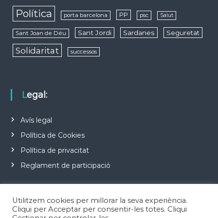
Política
PP
porta barcelona
psc
Salut
Sant Jordi
Sardanes
Seguretat
Sant Joan de Déu
Solidaritat
successos
Legal:
Avís legal
Política de Cookies
Política de privacitat
Reglament de participació
Utilitzem cookies per millorar la seva experiència.
Cliqui per Acceptar per consentir-les totes. Cliqui