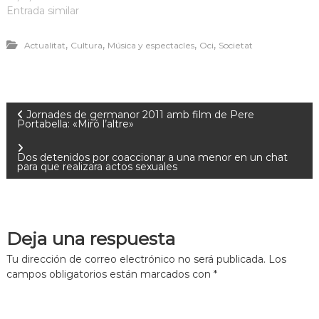
Entrada similar
,
,
,
,
Actualitat
Cultura
Música y espectacles
Oci
Societat
Jornades de germanor 2011 amb film de Pere
Portabella: «Miró l’altre»
Dos detenidos por coaccionar a una menor en un chat
para que realizara actos sexuales
Deja una respuesta
Tu dirección de correo electrónico no será publicada.
Los
campos obligatorios están marcados con
*