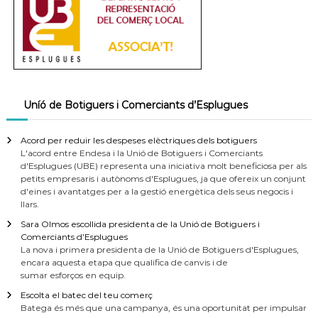
Uníó de Botiguers i Comerciants d’Esplugues
Acord per reduir les despeses elèctriques dels botiguers
L'acord entre Endesa i la Unió de Botiguers i Comerciants
d'Esplugues (UBE) representa una iniciativa molt beneficiosa per als
petits empresaris i autònoms d'Esplugues, ja que ofereix un conjunt
d'eines i avantatges per a la gestió energètica dels seus negocis i
llars.
Sara Olmos escollida presidenta de la Unió de Botiguers i
Comerciants d’Esplugues
La nova i primera presidenta de la Unió de Botiguers d'Esplugues,
encara aquesta etapa que qualifica de canvis i de
sumar esforços en equip.
Escolta el batec del teu comerç
Batega és més que una campanya, és una oportunitat per impulsar