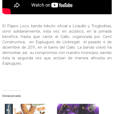
a
t
El Pájaro Loco, banda tributo oficial a Loquillo y Trogloditas,
sonó solidariamiente, ésta vez en acústico, en la jornada
benéfica Hasta que cante el Gallo, organizada por Gent
Constructiva, en Esplugues de Llobregat el pasado 4 de
diciembre de 2011, en el barrio del Gallo. La banda volvió ha
demostrar, así, su compromiso con nuestro municipio, siendo
ésta la segunda vez que actúan de manera altruista en
Esplugues.
Relacionado