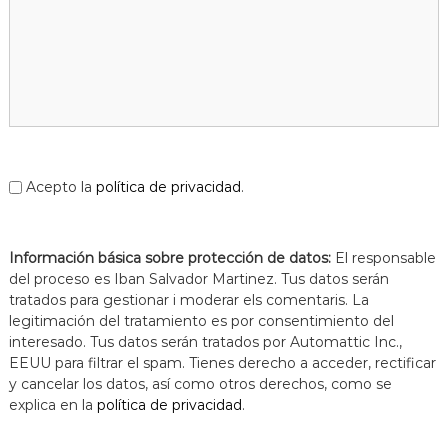
Acepto la
política de privacidad
.
Información básica sobre protección de datos:
El responsable
del proceso es Iban Salvador Martinez. Tus datos serán
tratados para gestionar i moderar els comentaris. La
legitimación del tratamiento es por consentimiento del
interesado. Tus datos serán tratados por Automattic Inc.,
EEUU para filtrar el spam. Tienes derecho a acceder, rectificar
y cancelar los datos, así como otros derechos, como se
explica en la
política de privacidad
.