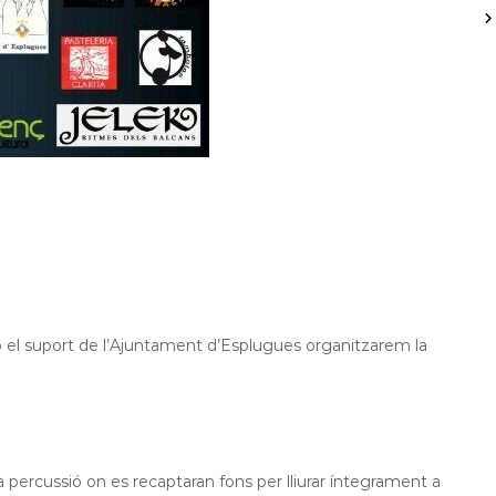
 suport de l’Ajuntament d’Esplugues organitzarem la
a percussió on es recaptaran fons per lliurar íntegrament a