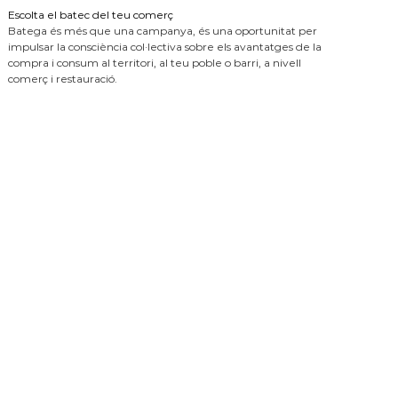
Escolta el batec del teu comerç
Batega és més que una campanya, és una oportunitat per
impulsar la consciència col·lectiva sobre els avantatges de la
compra i consum al territori, al teu poble o barri, a nivell
comerç i restauració.