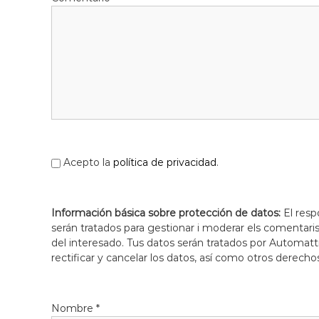
Acepto la
política de privacidad
.
Información básica sobre protección de datos:
El resp
serán tratados para gestionar i moderar els comentari
del interesado. Tus datos serán tratados por Automatti
rectificar y cancelar los datos, así como otros derecho
Nombre
*