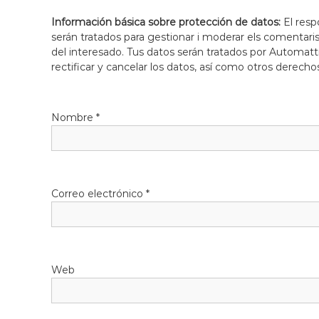
Información básica sobre protección de datos:
El resp
serán tratados para gestionar i moderar els comentari
del interesado. Tus datos serán tratados por Automatti
rectificar y cancelar los datos, así como otros derecho
Nombre
*
Correo electrónico
*
Web