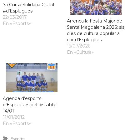
7a Cursa Solidària Ciutat
#d’Esplugues
22/03/2017
Arrenca la Festa Major de
En «Esports»
Santa Magdalena 2026: sis
dies de cultura popular al
cor d’Esplugues
15/07/2026
En «Cultura»
Agenda d’esports
d’Esplugues pel dissabte
14/01
11/01/2012
En «Esports»
Esports