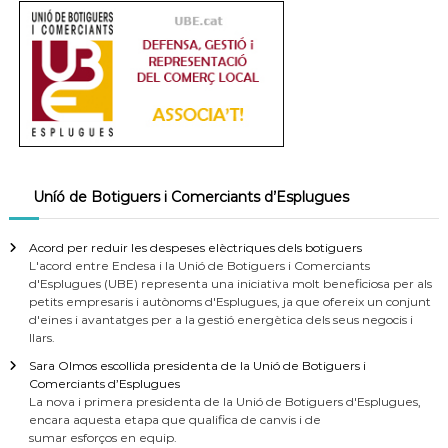
Uníó de Botiguers i Comerciants d’Esplugues
Acord per reduir les despeses elèctriques dels botiguers
L'acord entre Endesa i la Unió de Botiguers i Comerciants
d'Esplugues (UBE) representa una iniciativa molt beneficiosa per als
petits empresaris i autònoms d'Esplugues, ja que ofereix un conjunt
d'eines i avantatges per a la gestió energètica dels seus negocis i
llars.
Sara Olmos escollida presidenta de la Unió de Botiguers i
Comerciants d’Esplugues
La nova i primera presidenta de la Unió de Botiguers d'Esplugues,
encara aquesta etapa que qualifica de canvis i de
sumar esforços en equip.