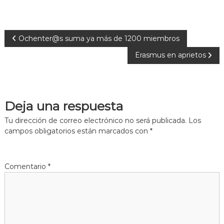
Ochenter@s suma ya más de 1200 miembros
Erasmus en aprietos
Deja una respuesta
Tu dirección de correo electrónico no será publicada.
Los
campos obligatorios están marcados con
*
Comentario
*