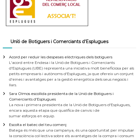
Uníó de Botiguers i Comerciants d’Esplugues
Acord per reduir les despeses elèctriques dels botiguers
L'acord entre Endesa i la Unió de Botiguers i Comerciants
d'Esplugues (UBE) representa una iniciativa molt beneficiosa per als
petits empresaris i autònoms d'Esplugues, ja que ofereix un conjunt
d'eines i avantatges per a la gestió energètica dels seus negocis i
llars.
Sara Olmos escollida presidenta de la Unió de Botiguers i
Comerciants d’Esplugues
La nova i primera presidenta de la Unió de Botiguers d'Esplugues,
encara aquesta etapa que qualifica de canvis i de
sumar esforços en equip.
Escolta el batec del teu comerç
Batega és més que una campanya, és una oportunitat per impulsar
la consciència col·lectiva sobre els avantatges de la compra i consum