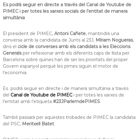
Es podrà seguir en directe a través del Canal de Youtube de
PIMEC i per totes les xarxes socials de l’entitat de manera
simultània
El president de PIMEC,
Antoni Cañete
, mantindrà una
conversa amb la candidata de Junts al 23J,
Míriam Nogueras
,
dins el
cicle de converses amb els candidats a les Eleccions
Generals
per reflexionar amb els diferents caps de llista per
Barcelona sobre quines han de ser les prioritats del proper
Govern espanyol perquè les pimes siguin el motor de
l’economia.
Es podrà seguir en directe i de manera simultània a través
del
Canal de Youtube de PIMEC
i per totes les xarxes de
l’entitat amb l’etiqueta
#23JParlemdePIMES
.
També passarà per aquestes trobades de PIMEC la candidata
del PSC,
Meritxell Batet
.