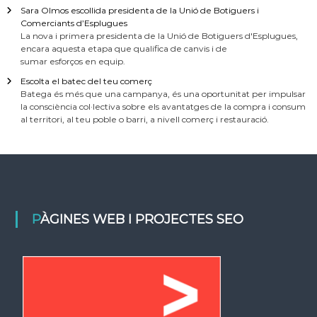
Sara Olmos escollida presidenta de la Unió de Botiguers i
Comerciants d’Esplugues
La nova i primera presidenta de la Unió de Botiguers d'Esplugues,
encara aquesta etapa que qualifica de canvis i de
sumar esforços en equip.
Escolta el batec del teu comerç
Batega és més que una campanya, és una oportunitat per impulsar
la consciència col·lectiva sobre els avantatges de la compra i consum
al territori, al teu poble o barri, a nivell comerç i restauració.
PÀGINES WEB I PROJECTES SEO