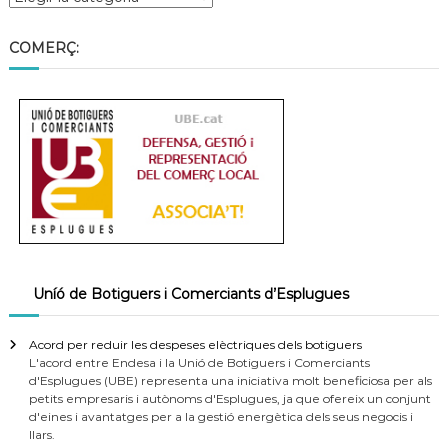
COMERÇ:
Uníó de Botiguers i Comerciants d’Esplugues
Acord per reduir les despeses elèctriques dels botiguers
L'acord entre Endesa i la Unió de Botiguers i Comerciants
d'Esplugues (UBE) representa una iniciativa molt beneficiosa per als
petits empresaris i autònoms d'Esplugues, ja que ofereix un conjunt
d'eines i avantatges per a la gestió energètica dels seus negocis i
llars.