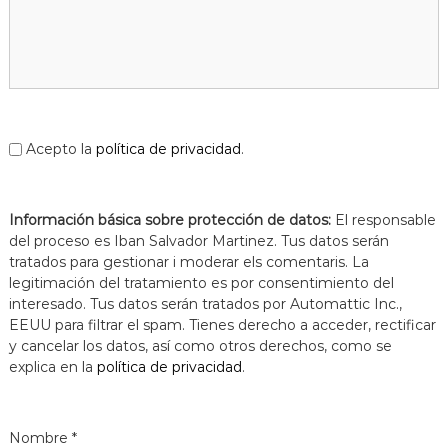
a
t
Acepto la
política de privacidad
.
Información básica sobre protección de datos:
El responsable
del proceso es Iban Salvador Martinez. Tus datos serán
tratados para gestionar i moderar els comentaris. La
legitimación del tratamiento es por consentimiento del
interesado. Tus datos serán tratados por Automattic Inc.,
EEUU para filtrar el spam. Tienes derecho a acceder, rectificar
y cancelar los datos, así como otros derechos, como se
explica en la
política de privacidad
.
Nombre
*