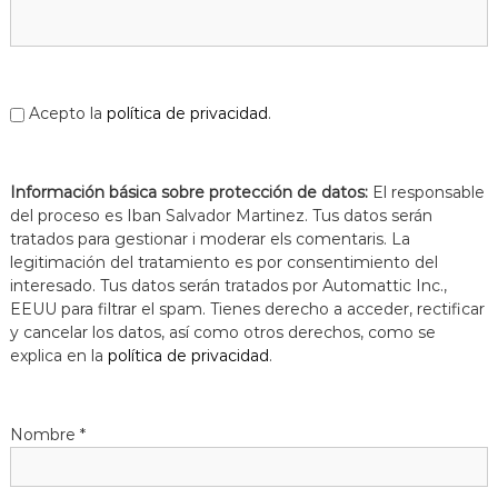
a
t
Acepto la
política de privacidad
.
Información básica sobre protección de datos:
El responsable
del proceso es Iban Salvador Martinez. Tus datos serán
tratados para gestionar i moderar els comentaris. La
legitimación del tratamiento es por consentimiento del
interesado. Tus datos serán tratados por Automattic Inc.,
EEUU para filtrar el spam. Tienes derecho a acceder, rectificar
y cancelar los datos, así como otros derechos, como se
explica en la
política de privacidad
.
Nombre
*