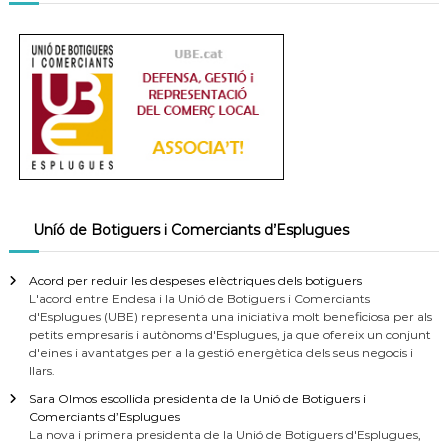
Uníó de Botiguers i Comerciants d’Esplugues
Acord per reduir les despeses elèctriques dels botiguers
L'acord entre Endesa i la Unió de Botiguers i Comerciants
d'Esplugues (UBE) representa una iniciativa molt beneficiosa per als
petits empresaris i autònoms d'Esplugues, ja que ofereix un conjunt
d'eines i avantatges per a la gestió energètica dels seus negocis i
llars.
Sara Olmos escollida presidenta de la Unió de Botiguers i
Comerciants d’Esplugues
La nova i primera presidenta de la Unió de Botiguers d'Esplugues,