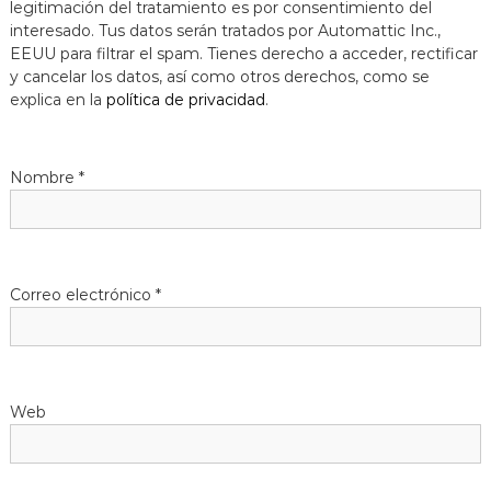
legitimación del tratamiento es por consentimiento del
a
interesado. Tus datos serán tratados por Automattic Inc.,
t
EEUU para filtrar el spam. Tienes derecho a acceder, rectificar
y cancelar los datos, así como otros derechos, como se
explica en la
política de privacidad
.
Nombre
*
Correo electrónico
*
Web