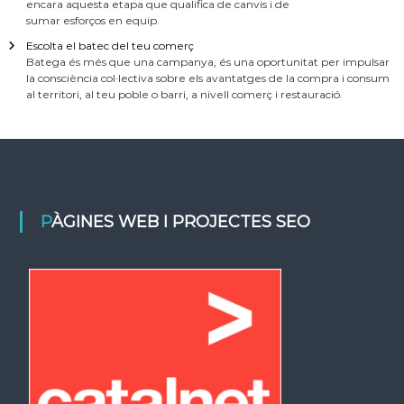
encara aquesta etapa que qualifica de canvis i de
sumar esforços en equip.
Escolta el batec del teu comerç
Batega és més que una campanya, és una oportunitat per impulsar
la consciència col·lectiva sobre els avantatges de la compra i consum
al territori, al teu poble o barri, a nivell comerç i restauració.
PÀGINES WEB I PROJECTES SEO