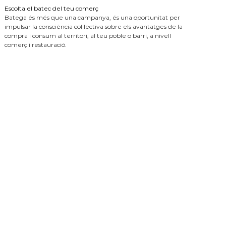
Escolta el batec del teu comerç
Batega és més que una campanya, és una oportunitat per
impulsar la consciència col·lectiva sobre els avantatges de la
compra i consum al territori, al teu poble o barri, a nivell
comerç i restauració.