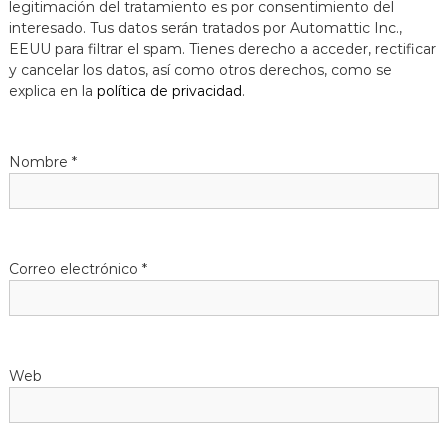
legitimación del tratamiento es por consentimiento del
a
interesado. Tus datos serán tratados por Automattic Inc.,
t
EEUU para filtrar el spam. Tienes derecho a acceder, rectificar
y cancelar los datos, así como otros derechos, como se
explica en la
política de privacidad
.
Nombre
*
Correo electrónico
*
Web