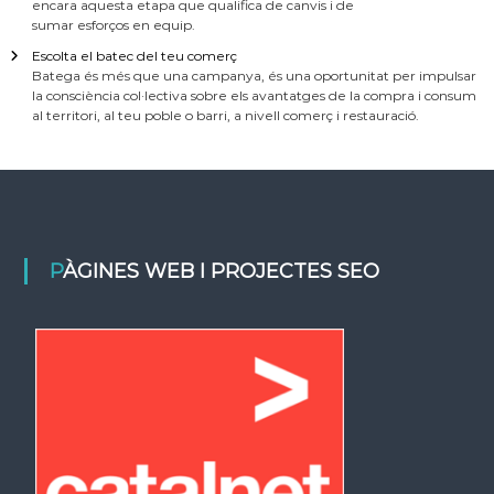
encara aquesta etapa que qualifica de canvis i de
sumar esforços en equip.
Escolta el batec del teu comerç
Batega és més que una campanya, és una oportunitat per impulsar
la consciència col·lectiva sobre els avantatges de la compra i consum
al territori, al teu poble o barri, a nivell comerç i restauració.
PÀGINES WEB I PROJECTES SEO