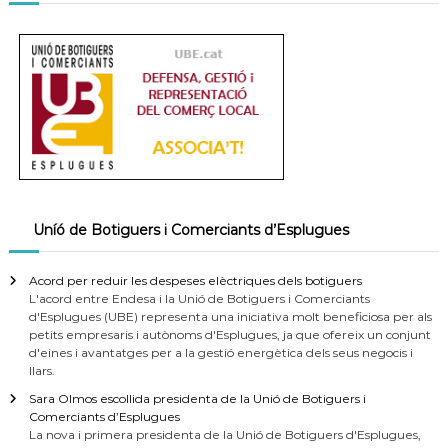
Uníó de Botiguers i Comerciants d’Esplugues
Acord per reduir les despeses elèctriques dels botiguers
L'acord entre Endesa i la Unió de Botiguers i Comerciants
d'Esplugues (UBE) representa una iniciativa molt beneficiosa per als
petits empresaris i autònoms d'Esplugues, ja que ofereix un conjunt
d'eines i avantatges per a la gestió energètica dels seus negocis i
llars.
Sara Olmos escollida presidenta de la Unió de Botiguers i
Comerciants d’Esplugues
La nova i primera presidenta de la Unió de Botiguers d'Esplugues,