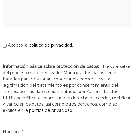
a
t
Acepto la
política de privacidad
.
Información básica sobre protección de datos:
El responsable
del proceso es Iban Salvador Martinez. Tus datos serán
tratados para gestionar i moderar els comentaris. La
legitimación del tratamiento es por consentimiento del
interesado. Tus datos serán tratados por Automattic Inc.,
EEUU para filtrar el spam. Tienes derecho a acceder, rectificar
y cancelar los datos, así como otros derechos, como se
explica en la
política de privacidad
.
Nombre
*