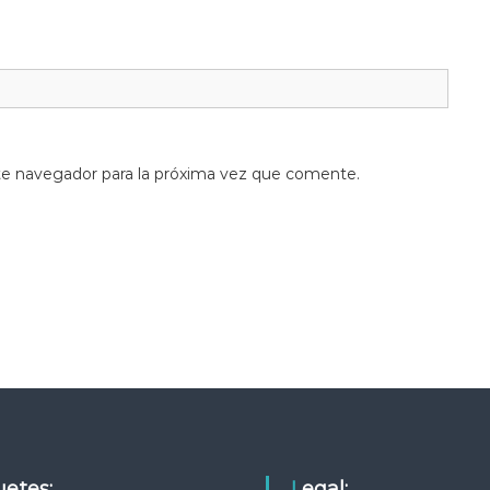
te navegador para la próxima vez que comente.
quetes:
Legal: