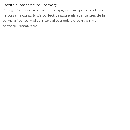
Escolta el batec del teu comerç
Batega és més que una campanya, és una oportunitat per
impulsar la consciència col·lectiva sobre els avantatges de la
compra i consum al territori, al teu poble o barri, a nivell
comerç i restauració.