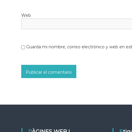
Web
Guarda mi nombre, correo electrónico y web en es
PÀGINES WEB I
Eti