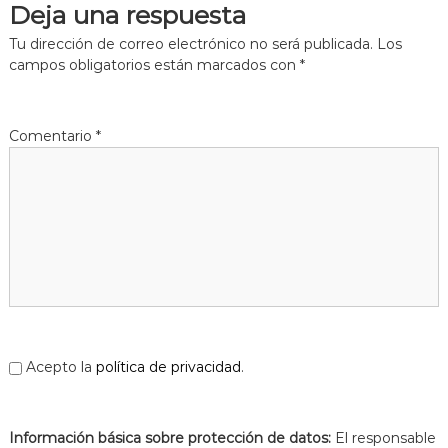
Deja una respuesta
a
t
Tu dirección de correo electrónico no será publicada.
Los
campos obligatorios están marcados con
*
Comentario
*
Acepto la
política de privacidad
.
Información básica sobre protección de datos:
El responsable