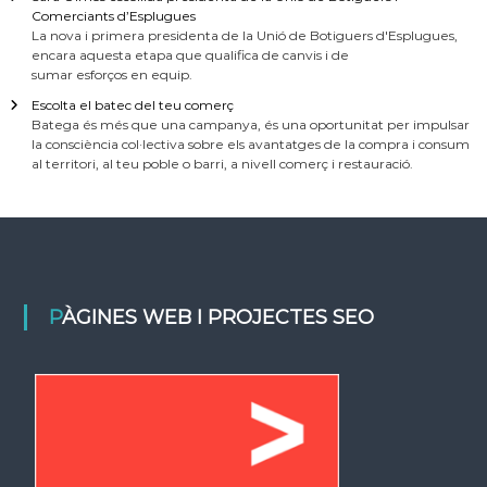
Comerciants d’Esplugues
La nova i primera presidenta de la Unió de Botiguers d'Esplugues,
encara aquesta etapa que qualifica de canvis i de
sumar esforços en equip.
Escolta el batec del teu comerç
Batega és més que una campanya, és una oportunitat per impulsar
la consciència col·lectiva sobre els avantatges de la compra i consum
al territori, al teu poble o barri, a nivell comerç i restauració.
PÀGINES WEB I PROJECTES SEO