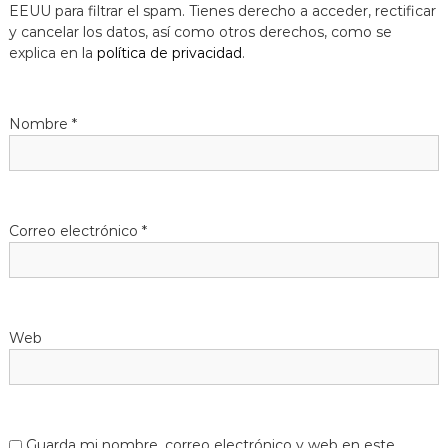
EEUU para filtrar el spam. Tienes derecho a acceder, rectificar
y cancelar los datos, así como otros derechos, como se
explica en la
política de privacidad
.
Nombre
*
Correo electrónico
*
Web
Guarda mi nombre, correo electrónico y web en este