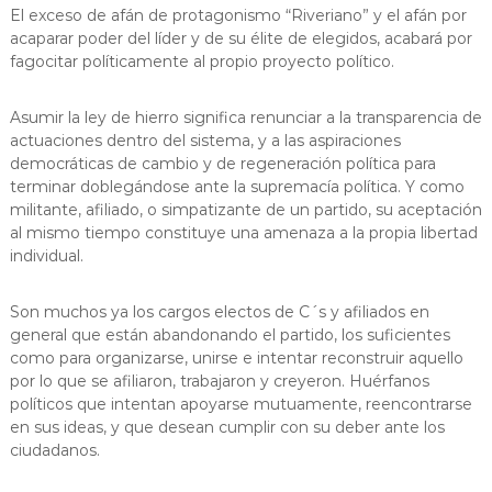
El exceso de afán de protagonismo “Riveriano” y el afán por
acaparar poder del líder y de su élite de elegidos, acabará por
fagocitar políticamente al propio proyecto político.
Asumir la ley de hierro significa renunciar a la transparencia de
actuaciones dentro del sistema, y a las aspiraciones
democráticas de cambio y de regeneración política para
terminar doblegándose ante la supremacía política. Y como
militante, afiliado, o simpatizante de un partido, su aceptación
al mismo tiempo constituye una amenaza a la propia libertad
individual.
Son muchos ya los cargos electos de C´s y afiliados en
general que están abandonando el partido, los suficientes
como para organizarse, unirse e intentar reconstruir aquello
por lo que se afiliaron, trabajaron y creyeron. Huérfanos
políticos que intentan apoyarse mutuamente, reencontrarse
en sus ideas, y que desean cumplir con su deber ante los
ciudadanos.