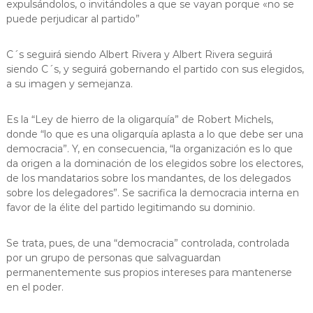
expulsándolos, o invitándoles a que se vayan porque «no se
a
puede perjudicar al partido”
t
C´s seguirá siendo Albert Rivera y Albert Rivera seguirá
siendo C´s, y seguirá gobernando el partido con sus elegidos,
a su imagen y semejanza.
Es la “Ley de hierro de la oligarquía” de Robert Michels,
donde “lo que es una oligarquía aplasta a lo que debe ser una
democracia”. Y, en consecuencia, “la organización es lo que
da origen a la dominación de los elegidos sobre los electores,
de los mandatarios sobre los mandantes, de los delegados
sobre los delegadores”. Se sacrifica la democracia interna en
favor de la élite del partido legitimando su dominio.
Se trata, pues, de una “democracia” controlada, controlada
por un grupo de personas que salvaguardan
permanentemente sus propios intereses para mantenerse
en el poder.