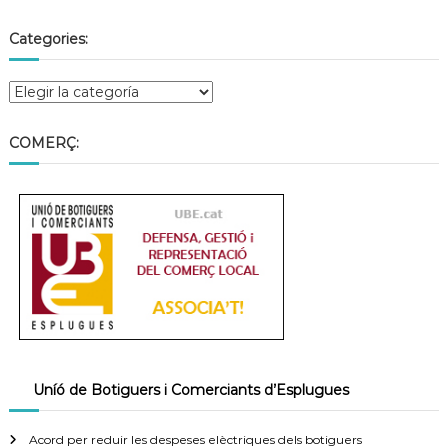
Categories:
COMERÇ:
Uníó de Botiguers i Comerciants d’Esplugues
Acord per reduir les despeses elèctriques dels botiguers