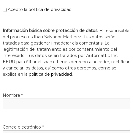
a
Acepto la
política de privacidad
.
t
Información básica sobre protección de datos:
El responsable
del proceso es Iban Salvador Martinez. Tus datos serán
tratados para gestionar i moderar els comentaris. La
legitimación del tratamiento es por consentimiento del
interesado. Tus datos serán tratados por Automattic Inc.,
EEUU para filtrar el spam. Tienes derecho a acceder, rectificar
y cancelar los datos, así como otros derechos, como se
explica en la
política de privacidad
.
Nombre
*
Correo electrónico
*