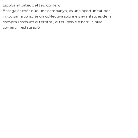
Escolta el batec del teu comerç
Batega és més que una campanya, és una oportunitat per
impulsar la consciència col·lectiva sobre els avantatges de la
compra i consum al territori, al teu poble o barri, a nivell
comerç i restauració.