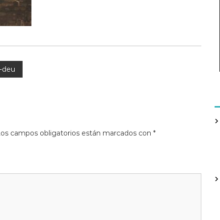
e-deu
os campos obligatorios están marcados con
*