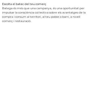
Escolta el batec del teu comerç
Batega és més que una campanya, és una oportunitat per
impulsar la consciència col·lectiva sobre els avantatges de la
compra i consum al territori, al teu poble o barri, a nivell
comerç i restauració.