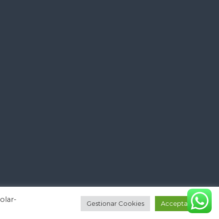
olar-
Gestionar Cookies
Acceptar tot