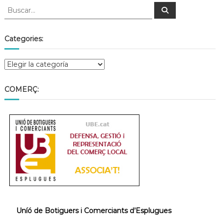
Categories:
COMERÇ:
Uníó de Botiguers i Comerciants d’Esplugues