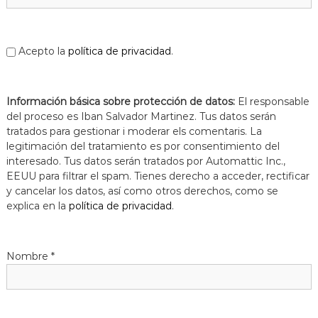
a
t
Acepto la
política de privacidad
.
Información básica sobre protección de datos:
El responsable
del proceso es Iban Salvador Martinez. Tus datos serán
tratados para gestionar i moderar els comentaris. La
legitimación del tratamiento es por consentimiento del
interesado. Tus datos serán tratados por Automattic Inc.,
EEUU para filtrar el spam. Tienes derecho a acceder, rectificar
y cancelar los datos, así como otros derechos, como se
explica en la
política de privacidad
.
Nombre
*