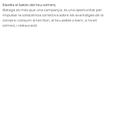
Escolta el batec del teu comerç
Batega és més que una campanya, és una oportunitat per
impulsar la consciència col·lectiva sobre els avantatges de la
compra i consum al territori, al teu poble o barri, a nivell
comerç i restauració.