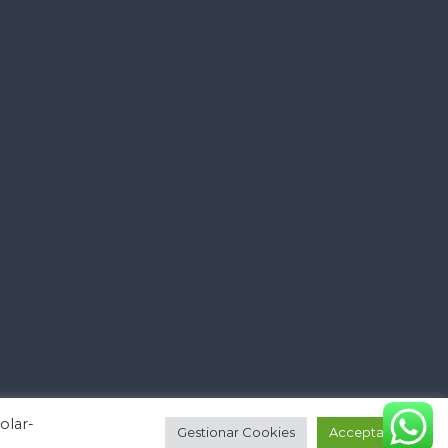
olar-
Gestionar Cookies
Acceptar tot