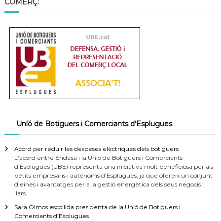
COMERÇ:
Uníó de Botiguers i Comerciants d’Esplugues
Acord per reduir les despeses elèctriques dels botiguers
L'acord entre Endesa i la Unió de Botiguers i Comerciants
d'Esplugues (UBE) representa una iniciativa molt beneficiosa per als
petits empresaris i autònoms d'Esplugues, ja que ofereix un conjunt
d'eines i avantatges per a la gestió energètica dels seus negocis i
llars.
Sara Olmos escollida presidenta de la Unió de Botiguers i
Comerciants d’Esplugues