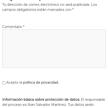
a
Tu dirección de correo electrónico no será publicada.
Los
t
campos obligatorios están marcados con
*
Comentario
*
Acepto la
política de privacidad
.
Información básica sobre protección de datos:
El responsable
del proceso es Iban Salvador Martinez. Tus datos serán