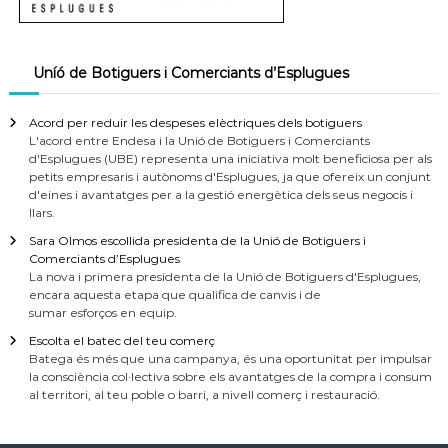
Uníó de Botiguers i Comerciants d’Esplugues
Acord per reduir les despeses elèctriques dels botiguers
L'acord entre Endesa i la Unió de Botiguers i Comerciants
d'Esplugues (UBE) representa una iniciativa molt beneficiosa per als
petits empresaris i autònoms d'Esplugues, ja que ofereix un conjunt
d'eines i avantatges per a la gestió energètica dels seus negocis i
llars.
Sara Olmos escollida presidenta de la Unió de Botiguers i
Comerciants d’Esplugues
La nova i primera presidenta de la Unió de Botiguers d'Esplugues,
encara aquesta etapa que qualifica de canvis i de
sumar esforços en equip.
Escolta el batec del teu comerç
Batega és més que una campanya, és una oportunitat per impulsar
la consciència col·lectiva sobre els avantatges de la compra i consum
al territori, al teu poble o barri, a nivell comerç i restauració.