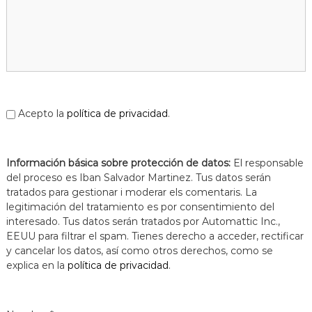
a
t
Acepto la
política de privacidad
.
Información básica sobre protección de datos:
El responsable
del proceso es Iban Salvador Martinez. Tus datos serán
tratados para gestionar i moderar els comentaris. La
legitimación del tratamiento es por consentimiento del
interesado. Tus datos serán tratados por Automattic Inc.,
EEUU para filtrar el spam. Tienes derecho a acceder, rectificar
y cancelar los datos, así como otros derechos, como se
explica en la
política de privacidad
.