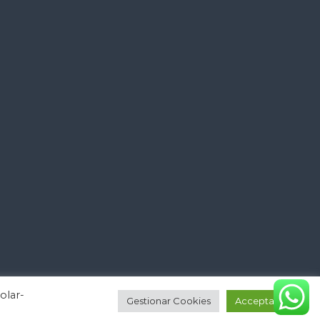
olar-
Gestionar Cookies
Acceptar tot