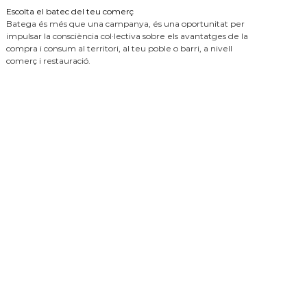
Escolta el batec del teu comerç
Batega és més que una campanya, és una oportunitat per
impulsar la consciència col·lectiva sobre els avantatges de la
compra i consum al territori, al teu poble o barri, a nivell
comerç i restauració.