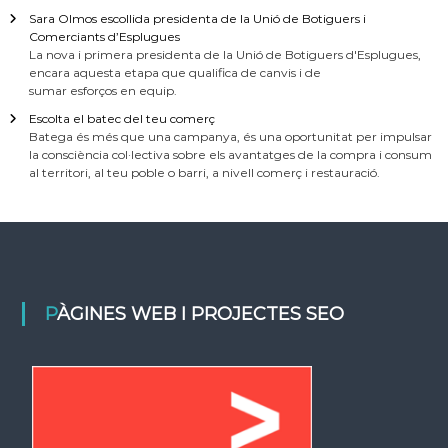
Sara Olmos escollida presidenta de la Unió de Botiguers i
Comerciants d’Esplugues
La nova i primera presidenta de la Unió de Botiguers d'Esplugues,
encara aquesta etapa que qualifica de canvis i de
sumar esforços en equip.
Escolta el batec del teu comerç
Batega és més que una campanya, és una oportunitat per impulsar
la consciència col·lectiva sobre els avantatges de la compra i consum
al territori, al teu poble o barri, a nivell comerç i restauració.
PÀGINES WEB I PROJECTES SEO