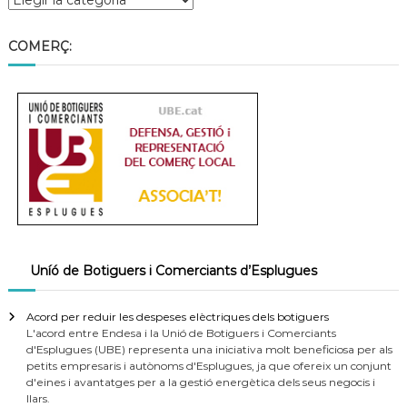
COMERÇ:
Uníó de Botiguers i Comerciants d’Esplugues
Acord per reduir les despeses elèctriques dels botiguers
L'acord entre Endesa i la Unió de Botiguers i Comerciants
d'Esplugues (UBE) representa una iniciativa molt beneficiosa per als
petits empresaris i autònoms d'Esplugues, ja que ofereix un conjunt
d'eines i avantatges per a la gestió energètica dels seus negocis i
llars.