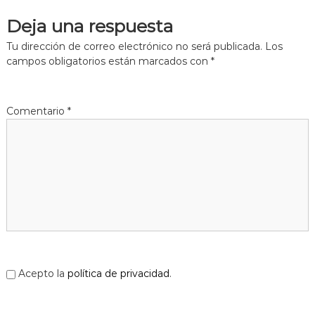
a
Deja una respuesta
t
Tu dirección de correo electrónico no será publicada.
Los
campos obligatorios están marcados con
*
Comentario
*
Acepto la
política de privacidad
.