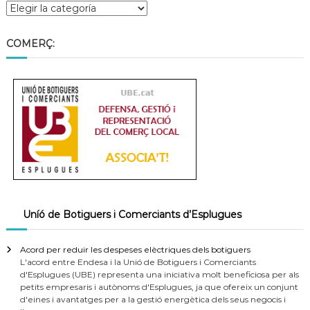
COMERÇ:
Uníó de Botiguers i Comerciants d’Esplugues
Acord per reduir les despeses elèctriques dels botiguers
L'acord entre Endesa i la Unió de Botiguers i Comerciants
d'Esplugues (UBE) representa una iniciativa molt beneficiosa per als
petits empresaris i autònoms d'Esplugues, ja que ofereix un conjunt
d'eines i avantatges per a la gestió energètica dels seus negocis i