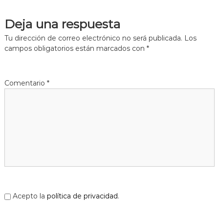
a
t
Deja una respuesta
Tu dirección de correo electrónico no será publicada.
Los
campos obligatorios están marcados con
*
Comentario
*
Acepto la
política de privacidad
.