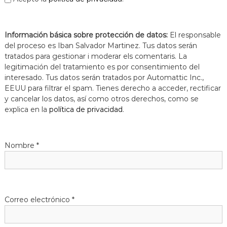
a
t
Información básica sobre protección de datos:
El responsable
del proceso es Iban Salvador Martinez. Tus datos serán
tratados para gestionar i moderar els comentaris. La
legitimación del tratamiento es por consentimiento del
interesado. Tus datos serán tratados por Automattic Inc.,
EEUU para filtrar el spam. Tienes derecho a acceder, rectificar
y cancelar los datos, así como otros derechos, como se
explica en la
política de privacidad
.
Nombre
*
Correo electrónico
*