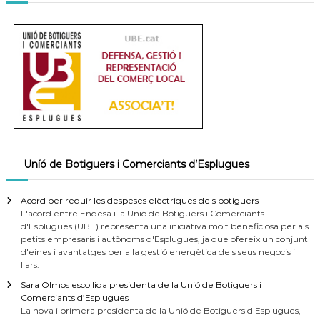
Uníó de Botiguers i Comerciants d’Esplugues
Acord per reduir les despeses elèctriques dels botiguers
L'acord entre Endesa i la Unió de Botiguers i Comerciants
d'Esplugues (UBE) representa una iniciativa molt beneficiosa per als
petits empresaris i autònoms d'Esplugues, ja que ofereix un conjunt
d'eines i avantatges per a la gestió energètica dels seus negocis i
llars.
Sara Olmos escollida presidenta de la Unió de Botiguers i
Comerciants d’Esplugues
La nova i primera presidenta de la Unió de Botiguers d'Esplugues,