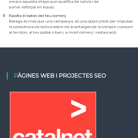
encara aquesta etapa que qualifica de canvis i de
sumar esforços en equip.
Escolta el batec del teu comerç
Batega és més que una campanya, és una oportunitat per impulsar
la consciència col·lectiva sobre els avantatges de la compra i consum
al territori, al teu poble o barri, a nivell comerç i restauració.
PÀGINES WEB I PROJECTES SEO