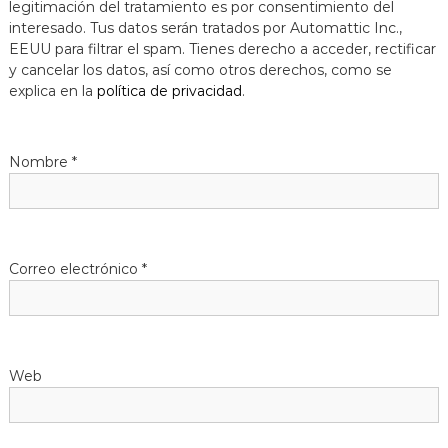
legitimación del tratamiento es por consentimiento del
a
interesado. Tus datos serán tratados por Automattic Inc.,
t
EEUU para filtrar el spam. Tienes derecho a acceder, rectificar
y cancelar los datos, así como otros derechos, como se
explica en la
política de privacidad
.
Nombre
*
Correo electrónico
*
Web