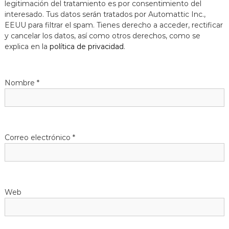
legitimación del tratamiento es por consentimiento del
a
interesado. Tus datos serán tratados por Automattic Inc.,
t
EEUU para filtrar el spam. Tienes derecho a acceder, rectificar
y cancelar los datos, así como otros derechos, como se
explica en la
política de privacidad
.
Nombre
*
Correo electrónico
*
Web