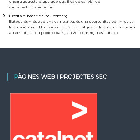
encara aquesta etapa que qualifica de canvis i de
sumar esforços en equip.
Escolta el batec del teu comerç
Batega és més que una campanya, és una oportunitat per impulsar
la consciència col·lectiva sobre els avantatges de la compra i consum
al territori, al teu poble o barri, a nivell comerç i restauració.
PÀGINES WEB I PROJECTES SEO