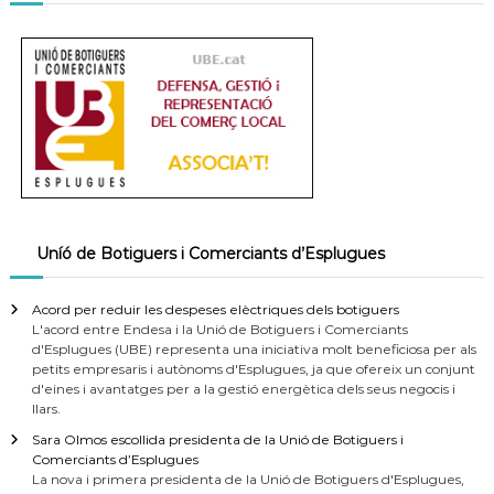
Uníó de Botiguers i Comerciants d’Esplugues
Acord per reduir les despeses elèctriques dels botiguers
L'acord entre Endesa i la Unió de Botiguers i Comerciants
d'Esplugues (UBE) representa una iniciativa molt beneficiosa per als
petits empresaris i autònoms d'Esplugues, ja que ofereix un conjunt
d'eines i avantatges per a la gestió energètica dels seus negocis i
llars.
Sara Olmos escollida presidenta de la Unió de Botiguers i
Comerciants d’Esplugues
La nova i primera presidenta de la Unió de Botiguers d'Esplugues,