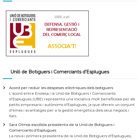
Uníó de Botiguers i Comerciants d’Esplugues
Acord per reduir les despeses elèctriques dels botiguers
L'acord entre Endesa i la Unió de Botiguers i Comerciants
d'Esplugues (UBE) representa una iniciativa molt beneficiosa per als
petits empresaris i autònoms d'Esplugues, ja que ofereix un conjunt
d'eines i avantatges per a la gestió energètica dels seus negocis i
llars.
Sara Olmos escollida presidenta de la Unió de Botiguers i
Comerciants d’Esplugues
La nova i primera presidenta de la Unió de Botiguers d'Esplugues,