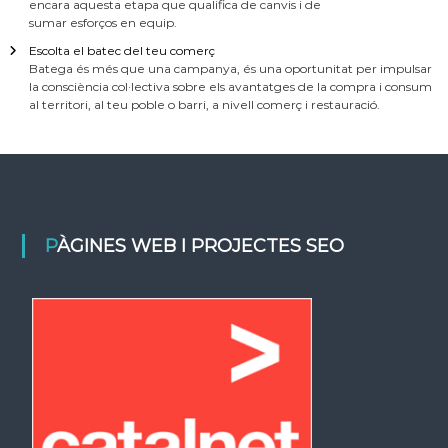
encara aquesta etapa que qualifica de canvis i de
sumar esforços en equip.
Escolta el batec del teu comerç
Batega és més que una campanya, és una oportunitat per impulsar
la consciència col·lectiva sobre els avantatges de la compra i consum
al territori, al teu poble o barri, a nivell comerç i restauració.
PÀGINES WEB I PROJECTES SEO