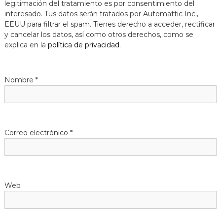
legitimación del tratamiento es por consentimiento del
a
interesado. Tus datos serán tratados por Automattic Inc.,
t
EEUU para filtrar el spam. Tienes derecho a acceder, rectificar
y cancelar los datos, así como otros derechos, como se
explica en la
política de privacidad
.
Nombre
*
Correo electrónico
*
Web