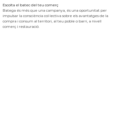
Escolta el batec del teu comerç
Batega és més que una campanya, és una oportunitat per
impulsar la consciència col·lectiva sobre els avantatges de la
compra i consum al territori, al teu poble o barri, a nivell
comerç i restauració.