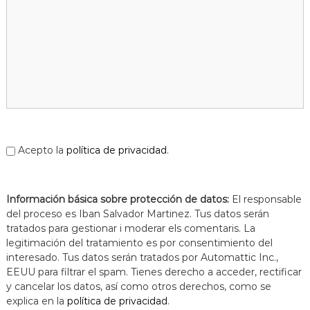
a
t
Acepto la
política de privacidad
.
Información básica sobre protección de datos:
El responsable
del proceso es Iban Salvador Martinez. Tus datos serán
tratados para gestionar i moderar els comentaris. La
legitimación del tratamiento es por consentimiento del
interesado. Tus datos serán tratados por Automattic Inc.,
EEUU para filtrar el spam. Tienes derecho a acceder, rectificar
y cancelar los datos, así como otros derechos, como se
explica en la
política de privacidad
.