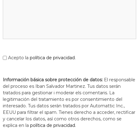
a
t
Acepto la
política de privacidad
.
Información básica sobre protección de datos:
El responsable
del proceso es Iban Salvador Martinez. Tus datos serán
tratados para gestionar i moderar els comentaris. La
legitimación del tratamiento es por consentimiento del
interesado. Tus datos serán tratados por Automattic Inc.,
EEUU para filtrar el spam. Tienes derecho a acceder, rectificar
y cancelar los datos, así como otros derechos, como se
explica en la
política de privacidad
.