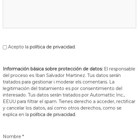
a
t
Acepto la
política de privacidad
.
Información básica sobre protección de datos:
El responsable
del proceso es Iban Salvador Martinez. Tus datos serán
tratados para gestionar i moderar els comentaris. La
legitimación del tratamiento es por consentimiento del
interesado. Tus datos serán tratados por Automattic Inc.,
EEUU para filtrar el spam. Tienes derecho a acceder, rectificar
y cancelar los datos, así como otros derechos, como se
explica en la
política de privacidad
.
Nombre
*