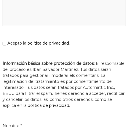
a
t
Acepto la
política de privacidad
.
Información básica sobre protección de datos:
El responsable
del proceso es Iban Salvador Martinez. Tus datos serán
tratados para gestionar i moderar els comentaris. La
legitimación del tratamiento es por consentimiento del
interesado. Tus datos serán tratados por Automattic Inc.,
EEUU para filtrar el spam. Tienes derecho a acceder, rectificar
y cancelar los datos, así como otros derechos, como se
explica en la
política de privacidad
.
Nombre
*