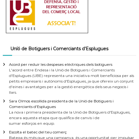
Uníó de Botiguers i Comerciants d’Esplugues
Acord per reduir les despeses elèctriques dels botiguers
L'acord entre Endesa i la Unió de Botiguers i Comerciants
d'Esplugues (UBE) representa una iniciativa molt beneficiosa per als
petits empresaris i autònoms d'Esplugues, ja que ofereix un conjunt
d'eines i avantatges per a la gestió energètica dels seus negocis i
llars.
Sara Olmos escollida presidenta de la Unió de Botiguers i
Comerciants d’Esplugues
La nova i primera presidenta de la Unió de Botiguers d'Esplugues,
encara aquesta etapa que qualifica de canvis i de
sumar esforços en equip.
Escolta el batec del teu comerç
Batega és més que una campanya, és una oportunitat per impulsar