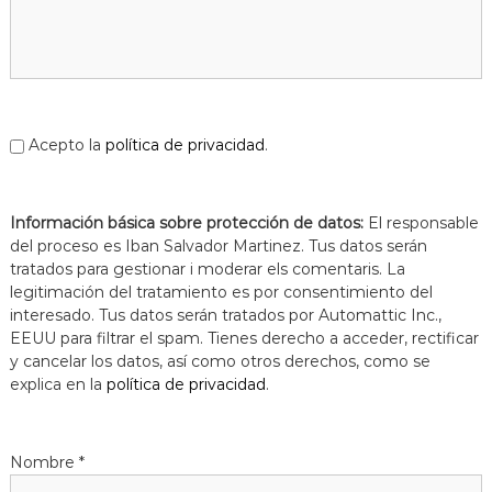
a
t
Acepto la
política de privacidad
.
Información básica sobre protección de datos:
El responsable
del proceso es Iban Salvador Martinez. Tus datos serán
tratados para gestionar i moderar els comentaris. La
legitimación del tratamiento es por consentimiento del
interesado. Tus datos serán tratados por Automattic Inc.,
EEUU para filtrar el spam. Tienes derecho a acceder, rectificar
y cancelar los datos, así como otros derechos, como se
explica en la
política de privacidad
.
Nombre
*