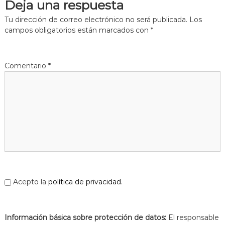
Deja una respuesta
a
t
Tu dirección de correo electrónico no será publicada.
Los
campos obligatorios están marcados con
*
Comentario
*
Acepto la
política de privacidad
.
Información básica sobre protección de datos:
El responsable