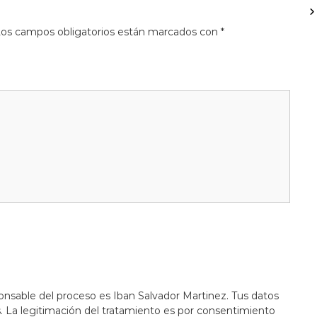
os campos obligatorios están marcados con
*
onsable del proceso es Iban Salvador Martinez. Tus datos
s. La legitimación del tratamiento es por consentimiento