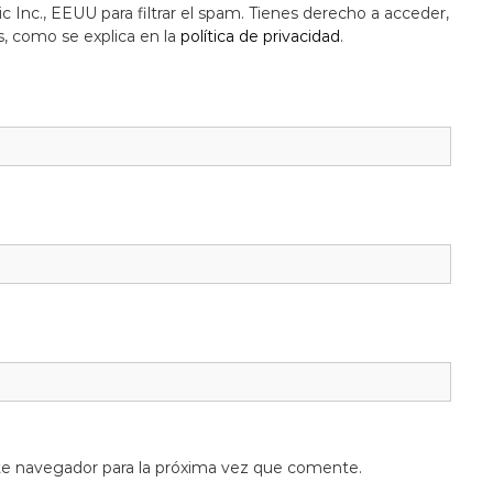
c Inc., EEUU para filtrar el spam. Tienes derecho a acceder,
s, como se explica en la
política de privacidad
.
te navegador para la próxima vez que comente.