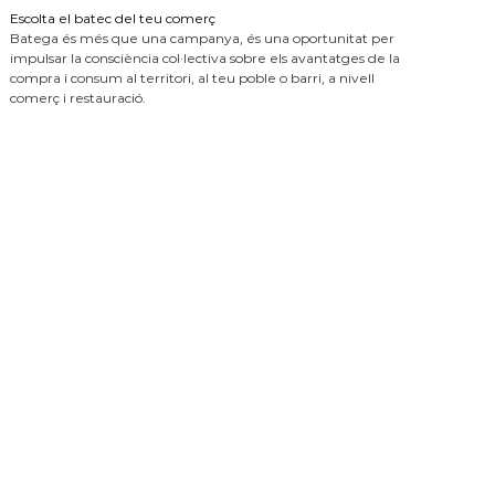
Escolta el batec del teu comerç
Batega és més que una campanya, és una oportunitat per
impulsar la consciència col·lectiva sobre els avantatges de la
compra i consum al territori, al teu poble o barri, a nivell
comerç i restauració.