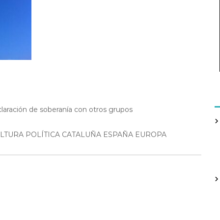
laración de soberanía con otros grupos
LTURA POLÍTICA CATALUÑA ESPAÑA EUROPA