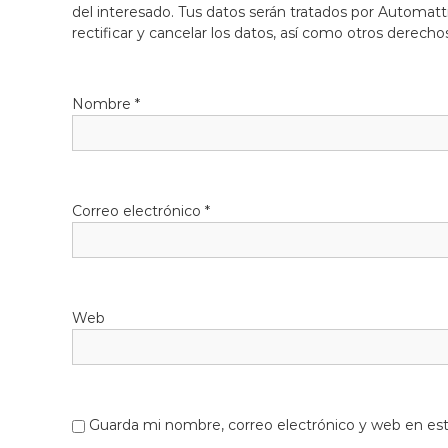
del interesado. Tus datos serán tratados por Automatti
rectificar y cancelar los datos, así como otros derecho
Nombre
*
Correo electrónico
*
Web
Guarda mi nombre, correo electrónico y web en es