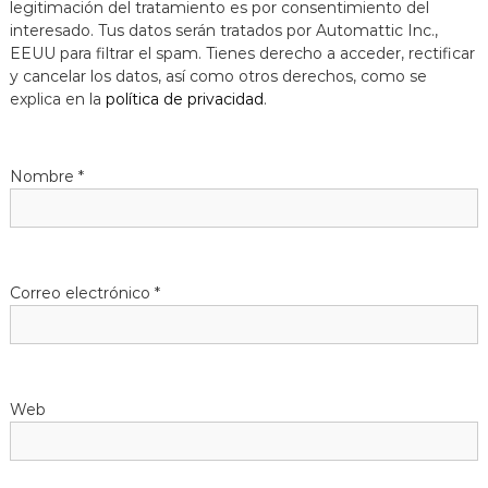
legitimación del tratamiento es por consentimiento del
a
interesado. Tus datos serán tratados por Automattic Inc.,
t
EEUU para filtrar el spam. Tienes derecho a acceder, rectificar
y cancelar los datos, así como otros derechos, como se
explica en la
política de privacidad
.
Nombre
*
Correo electrónico
*
Web