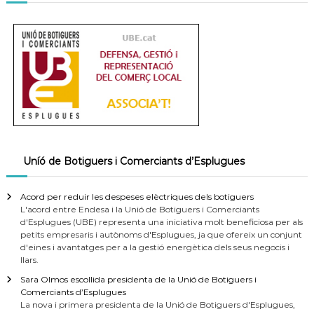
Uníó de Botiguers i Comerciants d’Esplugues
Acord per reduir les despeses elèctriques dels botiguers
L'acord entre Endesa i la Unió de Botiguers i Comerciants
d'Esplugues (UBE) representa una iniciativa molt beneficiosa per als
petits empresaris i autònoms d'Esplugues, ja que ofereix un conjunt
d'eines i avantatges per a la gestió energètica dels seus negocis i
llars.
Sara Olmos escollida presidenta de la Unió de Botiguers i
Comerciants d’Esplugues
La nova i primera presidenta de la Unió de Botiguers d'Esplugues,