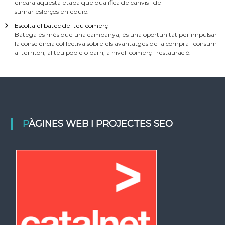
encara aquesta etapa que qualifica de canvis i de
sumar esforços en equip.
Escolta el batec del teu comerç
Batega és més que una campanya, és una oportunitat per impulsar
la consciència col·lectiva sobre els avantatges de la compra i consum
al territori, al teu poble o barri, a nivell comerç i restauració.
PÀGINES WEB I PROJECTES SEO