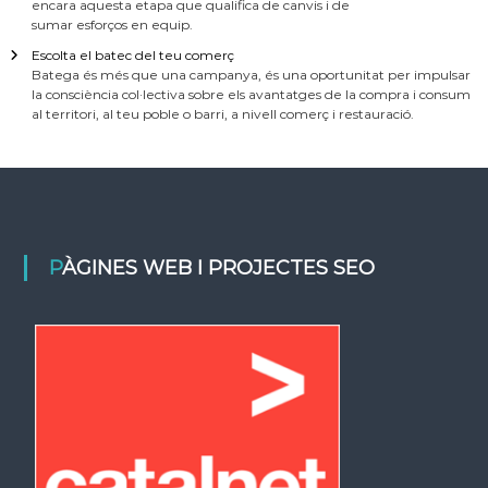
encara aquesta etapa que qualifica de canvis i de
sumar esforços en equip.
Escolta el batec del teu comerç
Batega és més que una campanya, és una oportunitat per impulsar
la consciència col·lectiva sobre els avantatges de la compra i consum
al territori, al teu poble o barri, a nivell comerç i restauració.
PÀGINES WEB I PROJECTES SEO