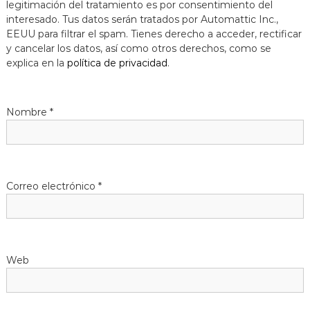
legitimación del tratamiento es por consentimiento del
a
interesado. Tus datos serán tratados por Automattic Inc.,
t
EEUU para filtrar el spam. Tienes derecho a acceder, rectificar
y cancelar los datos, así como otros derechos, como se
explica en la
política de privacidad
.
Nombre
*
Correo electrónico
*
Web