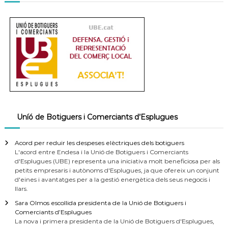
Uníó de Botiguers i Comerciants d’Esplugues
Acord per reduir les despeses elèctriques dels botiguers
L'acord entre Endesa i la Unió de Botiguers i Comerciants
d'Esplugues (UBE) representa una iniciativa molt beneficiosa per als
petits empresaris i autònoms d'Esplugues, ja que ofereix un conjunt
d'eines i avantatges per a la gestió energètica dels seus negocis i
llars.
Sara Olmos escollida presidenta de la Unió de Botiguers i
Comerciants d’Esplugues
La nova i primera presidenta de la Unió de Botiguers d'Esplugues,